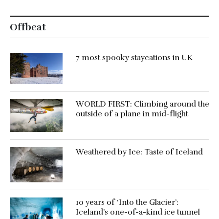
Offbeat
7 most spooky staycations in UK
WORLD FIRST: Climbing around the
outside of a plane in mid-flight
Weathered by Ice: Taste of Iceland
10 years of ‘Into the Glacier’:
Iceland’s one-of-a-kind ice tunnel