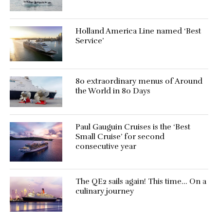
Holland America Line named ‘Best
Service’
80 extraordinary menus of Around
the World in 80 Days
Paul Gauguin Cruises is the ‘Best
Small Cruise’ for second
consecutive year
The QE2 sails again! This time… On a
culinary journey