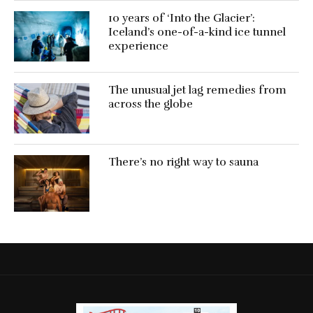
10 years of ‘Into the Glacier’:
Iceland’s one-of-a-kind ice tunnel
experience
The unusual jet lag remedies from
across the globe
There’s no right way to sauna