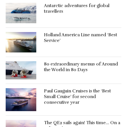
Antarctic adventures for global
travellers
Holland America Line named ‘Best
Service’
80 extraordinary menus of Around
the World in 80 Days
Paul Gauguin Cruises is the ‘Best
Small Cruise’ for second
consecutive year
The QE2 sails again! This time… On a