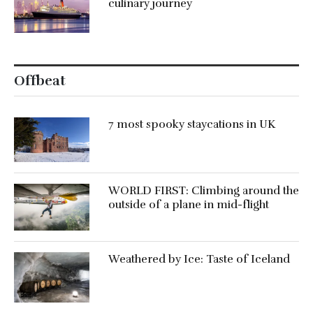
culinary journey
Offbeat
7 most spooky staycations in UK
WORLD FIRST: Climbing around the
outside of a plane in mid-flight
Weathered by Ice: Taste of Iceland