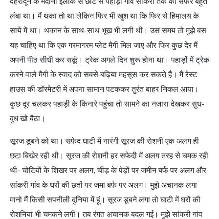
देहरादून के मैदानी इलाके से छोटे से पहाड़ी गांव सांकरी तक का सफर बहुत
लंबा था। मैं थका तो था लेकिन फिर भी खुश था कि फिर से हिमालय के
साये में था। थकान के साथ-साथ भूख भी लगी थी। उस समय तो मुझे बस
यह चाहिए था कि एक गरमागरम प्लेट मैगी मिल जाए और फिर कुछ देर मैं
अपनी पीठ सीधी कर सकूं। ट्रेक अगले दिन शुरू होना था। पहाड़ों में ट्रेक
करने वाले मैगी के स्वाद को सबसे बढ़िया महसूस कर सकते हैं। मैं रेस्ट
हाउस की डॉरमेटरी में अपना सामान पटककर तुरंत बाहर निकल आया।
कुछ दूर चलकर पहाड़ी के किनारे पहुंचा तो सामने का नजारा देखकर सुध-
बुध खो बैठा।
सूरज डूबने को था। सफेद घाटी में नारंगी सूरज की रोशनी एक अलग ही
छटा बिखेर रही थी। सूरज की रोशनी हर सफेदी में अलग तरह से चमक रही
थी- चोटियों के शिखर पर अलग, चीड़ के पेड़ों पर जमीन बर्फ पर अलग और
सांकरी गांव के घरों की छतों पर जमा बर्फ पर अलग। मुझे अचानक लगा
मानो मैं किसी सपनीली दुनिया में हूं। सूरज डूबने लगा तो घाटी में घरों की
रोशनियां भी चमकने लगीं। तब रंगत अचानक बदल गई। मुझे सांकरी गांव