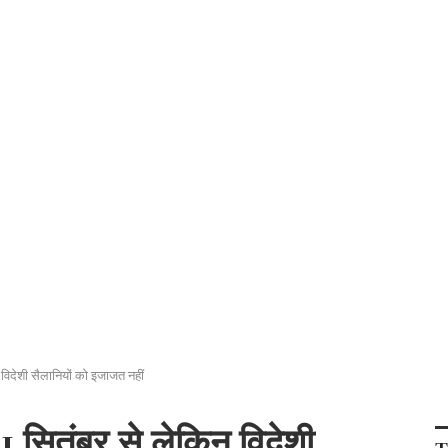
िन विदेशी सैलानियों को इजाजत नहीं
ें 1 सितंबर से लेकिन विदेशी