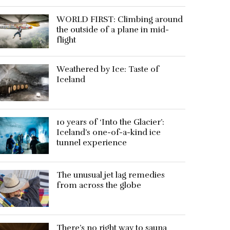
WORLD FIRST: Climbing around
the outside of a plane in mid-
flight
Weathered by Ice: Taste of
Iceland
10 years of ‘Into the Glacier’:
Iceland’s one-of-a-kind ice
tunnel experience
The unusual jet lag remedies
from across the globe
There’s no right way to sauna