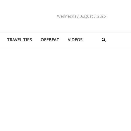
Wednesday, August 5, 2026
TRAVEL TIPS
OFFBEAT
VIDEOS