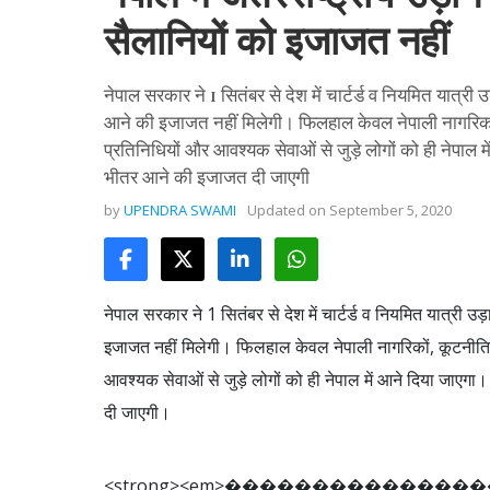
सैलानियों को इजाजत नहीं
नेपाल सरकार ने 1 सितंबर से देश में चार्टर्ड व नियमित यात्री
आने की इजाजत नहीं मिलेगी। फिलहाल केवल नेपाली नागरिकों, क
प्रतिनिधियों और आवश्यक सेवाओं से जुड़े लोगों को ही नेपाल 
भीतर आने की इजाजत दी जाएगी
by
UPENDRA SWAMI
Updated on
September 5, 2020
नेपाल सरकार ने 1 सितंबर से देश में चार्टर्ड व नियमित यात्री उ
इजाजत नहीं मिलेगी। फिलहाल केवल नेपाली नागरिकों, कूटनीतिक मि
आवश्यक सेवाओं से जुड़े लोगों को ही नेपाल में आने दिया जाएग
दी जाएगी।
<
s
t
r
o
n
g
>
<
e
m
>
�
�
�
�
�
�
�
�
�
�
�
�
�
�
�