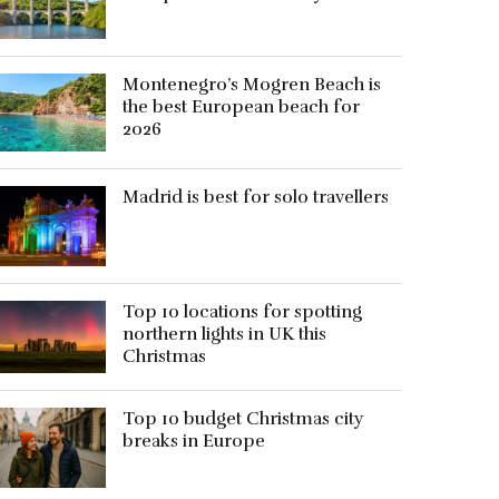
Montenegro’s Mogren Beach is
the best European beach for
2026
Madrid is best for solo travellers
Top 10 locations for spotting
northern lights in UK this
Christmas
Top 10 budget Christmas city
breaks in Europe