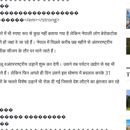
�
�
�
�
�
�
�
�
�
�
�
�
�
�
�
�
�
�
�
�
�
�
�
�
�
<
/
e
m
>
<
/
s
t
r
o
n
g
>
े में भी स्पष्ट रूप से कुछ नहीं बताया गया है लेकिन नेपाली लोग बेरोकटोक
रते हों जहां वे जा रहे हैं। नेपाल में पिछले करीब छह महीने से अंतरराष्ट्रीय
ए पीक सीजन के तौर पर माने जाते हैं।
वअंतरराष्ट्रीय उड़ानें शुरू कर देगी। उसने तब पर्यटन उद्योग से यह भी
ते हैं। लेकिन फिर अगले ही दिन उसने इस घोषणा में बदलाव करके 31
T
 के चलते विशेष उड़ानें भी रोक दी गईं जिससे देश लौटने का इंतजार कर रहे
�
�
�
�
�
�
�
�
�
�
�
�
�
�
�
�
�
�
�