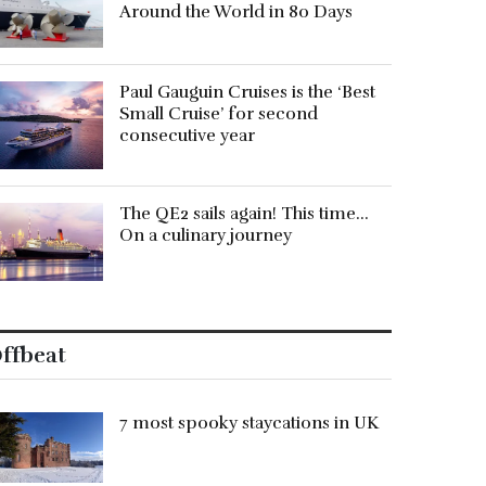
Around the World in 80 Days
Paul Gauguin Cruises is the ‘Best
Small Cruise’ for second
consecutive year
The QE2 sails again! This time…
On a culinary journey
ffbeat
7 most spooky staycations in UK