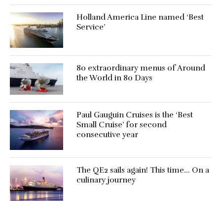
Holland America Line named ‘Best
Service’
80 extraordinary menus of Around
the World in 80 Days
Paul Gauguin Cruises is the ‘Best
Small Cruise’ for second
consecutive year
The QE2 sails again! This time… On a
culinary journey