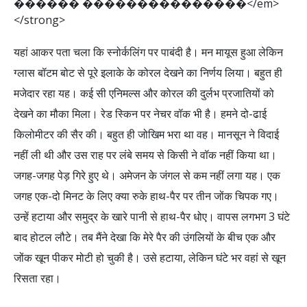
�
�
�
�
�
�
�
�
�
�
�
�
�
�
�
�
�
�
�
�
�
<
/
e
m
>
<
/
s
t
r
o
n
g
>
यहां आकर पता चला कि स्नोर्कलिंग पर पाबंदी है। मन मायूस हुआ लेकिन
ग्लास बॉटम बोट से पूरे इलाके के कोरल देखने का निर्णय लिया। बहुत ही
मजेदार रहा यह। कई सी एनिमल्स और कोरल की दुर्लभ प्रजातियों को
देखने का मौका मिला। रेड स्किन पर नेचर वॉक भी है। हमने दो-ढाई
किलोमीटर की सैर की। बहुत ही जोखिम भरा था वह। मानसून ने विदाई
नहीं ली थी और उस राह पर लंबे समय से किसी ने वॉक नहीं किया था।
जगह-जगह पेड़ गिरे हुए थे। अमेजन के जंगल से कम नहीं लगा यह। एक
जगह एक-दो मिनट के लिए क्या रुके हाथ-पैर पर तीन जोंक चिपक गए।
उन्हें हटाया और समुद्र के खारे पानी से हाथ-पैर धोए। वापस लगभग 3 घंटे
बाद होटल लौटे। तब मैंने देखा कि मेरे पैर की उंगलियों के बीच एक और
जोंक खून पीकर मोटी हो चुकी है। उसे हटाया, लेकिन घंटे भर वहां से खून
रिसता रहा।