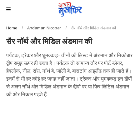
Home
Andaman Nicobar
सैर नॉर्थ और मिडिल अंडमान की
सैर नॉर्थ और मिडिल अंडमान की
पर्यटक, ट्रेकर और घुमक्कड़- तीनों की लिस्ट में अंडमान और निकोबार
द्वीप समूह ऊपर ही रहता है। पर्यटक तो सामान्य तौर पर पोर्ट ब्लेयर,
हैवलॉक, नील, रॉस, नॉर्थ बे, जॉली बे, बाराटांग आइलैंड तक ही जाते हैं।
इनमें से भी हर कोई हर जगह नहीं जाता। ट्रेकर और घुमक्कड़ इन द्वीपों
से अलग नॉर्थ और मिडिल अंडमान के द्वीपों पर या फिर लिटिल अंडमान
की ओर निकल पड़ते हैं