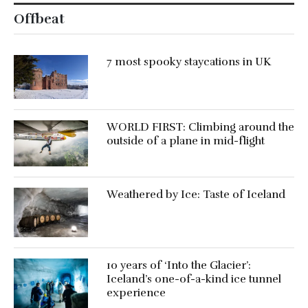
Offbeat
7 most spooky staycations in UK
WORLD FIRST: Climbing around the
outside of a plane in mid-flight
Weathered by Ice: Taste of Iceland
10 years of ‘Into the Glacier’:
Iceland’s one-of-a-kind ice tunnel
experience