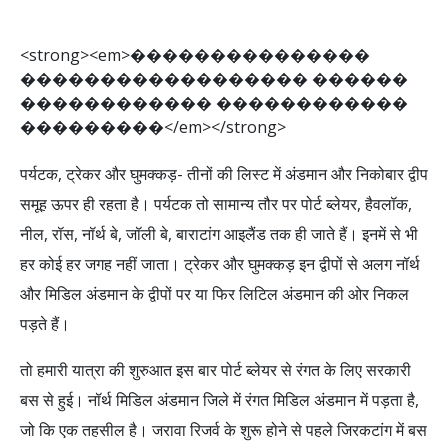
<
s
t
r
o
n
g
>
<
e
m
>
�
�
�
�
�
�
�
�
�
�
�
�
�
�
�
�
�
�
�
�
�
�
�
�
�
�
�
�
�
�
�
�
�
�
�
�
�
�
�
�
�
�
�
�
�
�
�
�
�
�
�
�
�
�
�
�
�
�
�
�
�
�
�
�
�
�
�
�
�
�
�
�
<
/
e
m
>
<
/
s
t
r
o
n
g
>
पर्यटक, ट्रेकर और घुमक्कड़- तीनों की लिस्ट में अंडमान और निकोबार द्वीप
समूह ऊपर ही रहता है। पर्यटक तो सामान्य तौर पर पोर्ट ब्लेयर, हैवलॉक,
नील, रॉस, नॉर्थ बे, जॉली बे, बाराटांग आइलैंड तक ही जाते हैं। इनमें से भी
हर कोई हर जगह नहीं जाता। ट्रेकर और घुमक्कड़ इन द्वीपों से अलग नॉर्थ
और मिडिल अंडमान के द्वीपों पर या फिर लिटिल अंडमान की ओर निकल
पड़ते हैं।
तो हमारी यात्रा की शुरुआत इस बार पोर्ट ब्लेयर से रंगत के लिए सरकारी
बस से हुई। नॉर्थ मिडिल अंडमान जिले में रंगत मिडिल अंडमान में पड़ता है,
जो कि एक तहसील है। जरावा रिजर्व के शुरू होने से पहले जिरकटांग में बस