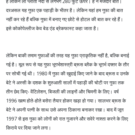
है लेकिन ला प्लाता नदी से लगभग 280 फुट ऊपर। है न मजेदार बात।
दरअसल यह गुफा एक पहाड़ी के भीतर है। लेकिन यहां हम गुफा की बात
नहीं कर रहे हैं बल्कि गुफा में बनाए गए छोटे से होटल की बात कर रहे हैं।
इसे कोकोपेल्लीज केव बेड एंड ब्रेकफास्ट कहा जाता है।
लेकिन बाकी तमाम गुफाओं की तरह यह गुफा प्राकृतिक नहीं है, बल्कि बनाई
गई है। मूल रूप से यह गुफा भूगर्भशास्त्री ब्रूस ब्लैक के भूगर्भ दफ्तर के तौर
पर सोची गई थी। 1980 में गुफा की खुदाई किए जाने के बाद ब्रूस व उनके
बेटे ने अस्सी के दशक के शुरुआती सालों में पहाड़ी की चोटी पर गुफा तक
तीन छेद किए- वेंटिलेशन, बिजली की लाइनों और चिमनी के लिए। वर्ष
1996 खत्म होते-होते बसेरा तैयार होकर खड़ा हो गया। सालभर ब्रूस के
बेटे ने अपनी पत्नी के साथ उसे अपना ठिकाना बनाकर रखा। बाद में जून
1997 से इस गुफा को लोगों को रात गुजारने और सवेरे नाश्ता करने के लिए
किराये पर दिया जाने लगा।