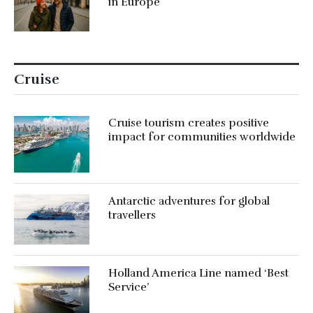
in Europe
Cruise
Cruise tourism creates positive
impact for communities worldwide
Antarctic adventures for global
travellers
Holland America Line named ‘Best
Service’