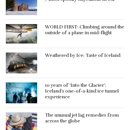
WORLD FIRST: Climbing around the
outside of a plane in mid-flight
Weathered by Ice: Taste of Iceland
10 years of ‘Into the Glacier’:
Iceland’s one-of-a-kind ice tunnel
experience
The unusual jet lag remedies from
across the globe