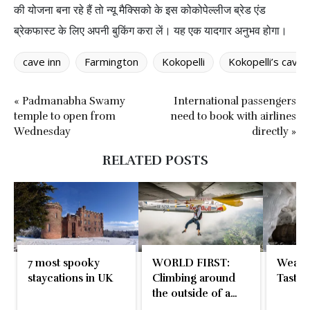
की योजना बना रहे हैं तो न्यू मैक्सिको के इस कोकोपेल्लीज ब्रेड एंड
ब्रेकफास्ट के लिए अपनी बुकिंग करा लें। यह एक यादगार अनुभव होगा।
cave inn
Farmington
Kokopelli
Kokopelli’s cave
« Padmanabha Swamy
International passengers
temple to open from
need to book with airlines
Wednesday
directly »
RELATED POSTS
7 most spooky
WORLD FIRST:
Weathe
staycations in UK
Climbing around
Taste 
the outside of a
plane in mid-flight