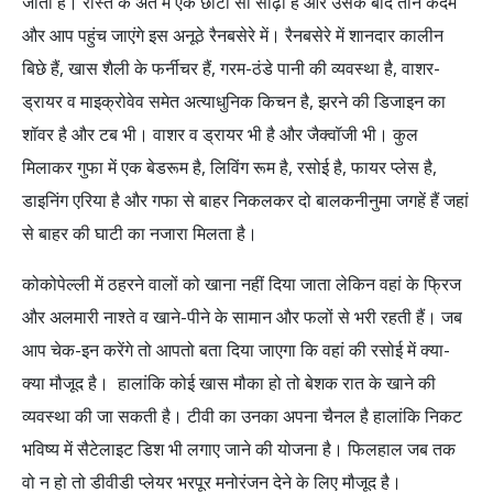
जाता है। रास्ते के अंत में एक छोटी सी सीढ़ी है और उसके बाद तीन कदम
और आप पहुंच जाएंगे इस अनूठे रैनबसेरे में। रैनबसेरे में शानदार कालीन
बिछे हैं, खास शैली के फर्नीचर हैं, गरम-ठंडे पानी की व्यवस्था है, वाशर-
ड्रायर व माइक्रोवेव समेत अत्याधुनिक किचन है, झरने की डिजाइन का
शॉवर है और टब भी। वाशर व ड्रायर भी है और जैक्वॉजी भी। कुल
मिलाकर गुफा में एक बेडरूम है, लिविंग रूम है, रसोई है, फायर प्लेस है,
डाइनिंग एरिया है और गफा से बाहर निकलकर दो बालकनीनुमा जगहें हैं जहां
से बाहर की घाटी का नजारा मिलता है।
कोकोपेल्ली में ठहरने वालों को खाना नहीं दिया जाता लेकिन वहां के फ्रिज
और अलमारी नाश्ते व खाने-पीने के सामान और फलों से भरी रहती हैं। जब
आप चेक-इन करेंगे तो आपतो बता दिया जाएगा कि वहां की रसोई में क्या-
क्या मौजूद है। हालांकि कोई खास मौका हो तो बेशक रात के खाने की
व्यवस्था की जा सकती है। टीवी का उनका अपना चैनल है हालांकि निकट
भविष्य में सैटेलाइट डिश भी लगाए जाने की योजना है। फिलहाल जब तक
वो न हो तो डीवीडी प्लेयर भरपूर मनोरंजन देने के लिए मौजूद है।