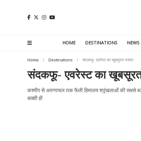
HOME
DESTINATIONS
NEWS
Home
Destinations
संदकफू- एवरेस्ट का खूबसूरत नजारा
संदकफू- एवरेस्ट का खूबसूर
कश्मीर से अरुणाचल तक फैली हिमालय श्रृंखलाओं की सबसे बड़ी 
बख्शी हों