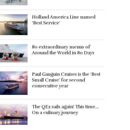
Holland America Line named
‘Best Service’
80 extraordinary menus of
Around the World in 80 Days
Paul Gauguin Cruises is the ‘Best
Small Cruise’ for second
consecutive year
The QE2 sails again! This time…
On a culinary journey