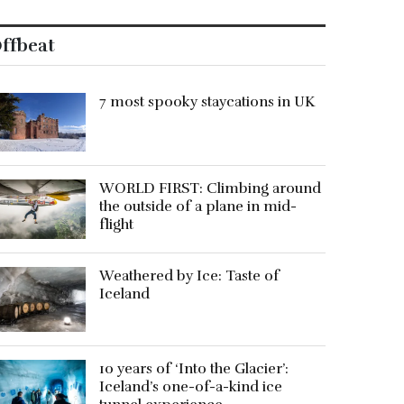
ffbeat
7 most spooky staycations in UK
WORLD FIRST: Climbing around
the outside of a plane in mid-
flight
Weathered by Ice: Taste of
Iceland
10 years of ‘Into the Glacier’:
Iceland’s one-of-a-kind ice