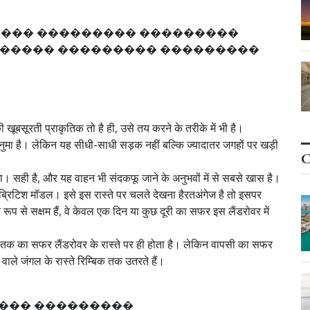
�
�
�
�
�
�
�
�
�
�
�
�
�
�
�
�
�
�
�
�
�
�
�
�
�
�
�
�
�
�
�
�
�
�
�
�
�
�
�
�
�
�
�
�
�
 खूबसूरती प्राकृतिक तो है ही, उसे तय करने के तरीके में भी है।
ुमा है। लेकिन यह सीधी-साधी सड़क नहीं बल्कि ज्यादातर जगहों पर खड़ी
C
। सही है, और यह वाहन भी संदकफू जाने के अनुभवों में से सबसे खास है।
 ब्रिटिश मॉडल। इसे इस रास्ते पर चलते देखना हैरतअंगेज है तो इसपर
े सक्षम हैं, वे केवल एक दिन या कुछ दूरी का सफर इस लैंडरोवर में
लुत तक का सफर लैंडरोवर के रास्ते पर ही होता है। लेकिन वापसी का सफर
वाले जंगल के रास्ते रिम्बिक तक उतरते हैं।
�
�
�
�
�
�
�
�
�
�
�
�